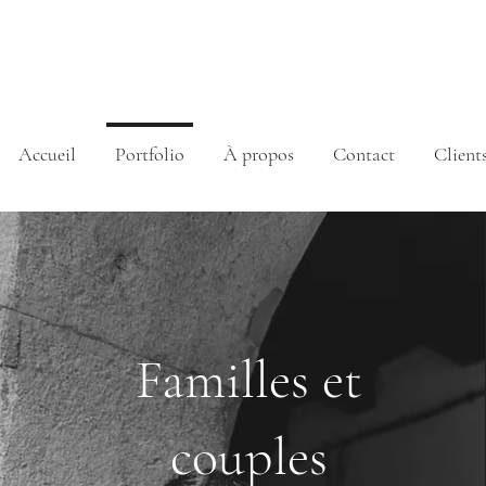
Accueil
Portfolio
À propos
Contact
Client
Familles et
couples