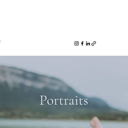
s
Portraits