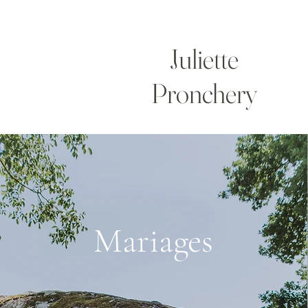
Juliette
Pronchery
Mariages